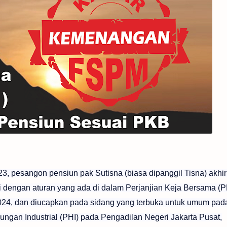
23, pesangon pensiun pak Sutisna (biasa dipanggil Tisna) akhi
 dengan aturan yang ada di dalam Perjanjian Keja Bersama (P
2024, dan diucapkan pada sidang yang terbuka untuk umum pad
ngan Industrial (PHI) pada Pengadilan Negeri Jakarta Pusat,