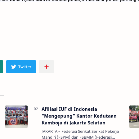
Afiliasi IUF di Indonesia
“Mengepung” Kantor Kedutaan
Kamboja di Jakarta Selatan
JAKARTA – Federasi Serikat Serikat Pekerja
Mandiri (FSPM) dan FSBMM (Federasi