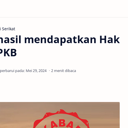
 Serikat
rhasil mendapatkan Hak
 PKB
2 menit dibaca