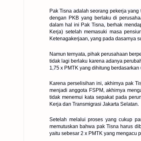
Pak Tisna adalah seorang pekerja yang 
dengan PKB yang berlaku di perusahaa
dalam hal ini Pak Tisna, berhak mend
Kerja) setelah memasuki masa pensi
Ketenagakerjaan, yang pada dasarnya su
Namun ternyata, pihak perusahaan ber
tidak lagi berlaku karena adanya peru
1,75 x PMTK yang dihitung berdasarkan 
Karena perselisihan ini, akhirnya pak T
menjadi anggota FSPM, akhirnya menga
tidak menemui kata sepakat pada perun
Kerja dan Transmigrasi Jakarta Selatan.
Setelah melalui proses yang cukup pa
memutuskan bahwa pak Tisna harus dib
yaitu sebesar 2 x PMTK yang mengacu p