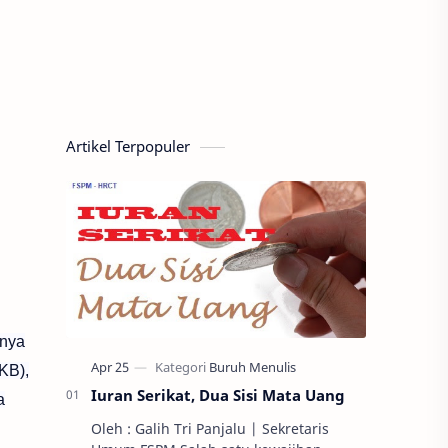
Artikel Terpopuler
rnya
KB),
Iuran Serikat, Dua Sisi Mata Uang
a
Oleh : Galih Tri Panjalu | Sekretaris