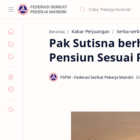
Kabar Perjuangan
Serba-serbi
Beranda
Pak Sutisna be
Pensiun Sesuai