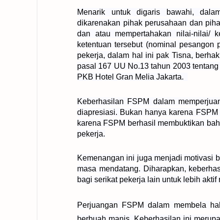
Menarik untuk digaris bawahi, dal
dikarenakan pihak perusahaan dan piha
dan atau mempertahakan nilai-nilai/ 
ketentuan tersebut (nominal pesangon 
pekerja, dalam hal ini pak Tisna, berh
pasal 167 UU No.13 tahun 2003 tentang 
PKB Hotel Gran Melia Jakarta.
Keberhasilan FSPM dalam memperjuang
diapresiasi. Bukan hanya karena FSPM b
karena FSPM berhasil membuktikan bahwa
pekerja.
Kemenangan ini juga menjadi motivasi 
masa mendatang. Diharapkan, keberhasi
bagi serikat pekerja lain untuk lebih ak
Perjuangan FSPM dalam membela hak
berbuah manis. Keberhasilan ini merupa