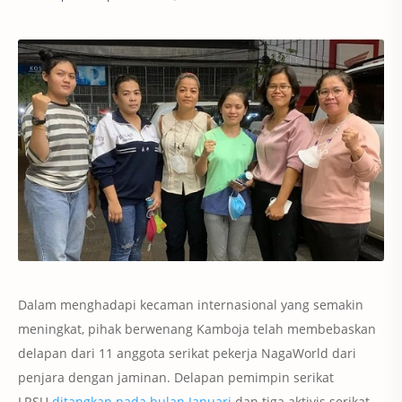
Dalam menghadapi kecaman internasional yang semakin
meningkat, pihak berwenang Kamboja telah membebaskan
delapan dari 11 anggota serikat pekerja NagaWorld dari
penjara dengan jaminan.
Delapan pemimpin serikat
LRSU
ditangkap pada bulan Januari
dan tiga aktivis serikat