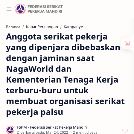
Kabar Perjuangan
Kampanye
Beranda
Anggota serikat pekerja
yang dipenjara dibebaskan
dengan jaminan saat
NagaWorld dan
Kementerian Tenaga Kerja
terburu-buru untuk
membuat organisasi serikat
pekerja palsu
2 menit dibaca