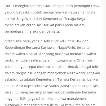
Untuk menghindari negosiasi dengan para pemimpin LRSU
yang dibebaskan untuk mengembalikan ratusan anggota
serikat, NagaWorld dan Kementerian Tenaga Kerja
menciptakan organisasi serikat palsu pada malam
pembebasan mereka dari penjara.
Organisasi baru, yang disebut Serikat untuk Hak dan
Kepentingan Bersama Karyawan NagaWorld, terdaftar
dalam waktu singkat.
Apa yang biasanya memakan waktu
berbulan-bulan selesai dalam hitungan jam.
Organisasi
palsu dengan cepat didirikan untuk bertindak sebagai mitra
dalam "negosiasi" dengan manajemen NagaWorld.
Langkah
selanjutnya adalah Kementerian Tenaga Kerja memberikan
status Most Representative Status (MRS) kepada organisasi
palsu itu, yang merampas hak-hak perundingan bersama
anggota LRSU.
Juga diharapkan bahwa manajemen
NagaWorld mengeksploitasi iklim jika ketakutan di dalam