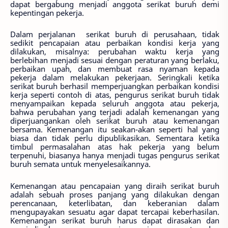
dapat bergabung menjadi anggota serikat buruh demi
kepentingan pekerja.
Dalam perjalanan
serikat buruh di perusahaan, tidak
sedikit pencapaian atau perbaikan kondisi kerja yang
dilakukan, misalnya: perubahan waktu kerja yang
berlebihan menjadi sesuai dengan peraturan yang berlaku,
perbaikan upah, dan membuat rasa nyaman kepada
pekerja dalam melakukan pekerjaan. Seringkali ketika
serikat buruh berhasil memperjuangkan perbaikan kondisi
kerja seperti contoh di
atas, pengurus serikat buruh tidak
menyampaikan kepada seluruh anggota atau pekerja,
bahwa perubahan yang terjadi adalah kemenangan yang
diperjuangankan oleh serikat buruh atau kemenangan
bersama. Kemenangan itu seakan-akan seperti hal yang
biasa dan tidak perlu dipublikasikan. Sementara ketika
timbul permasalahan atas hak pekerja yang belum
terpenuhi, biasanya hanya menjadi tugas pengurus serikat
buruh semata untuk menyelesaikannya.
Kemenangan atau pencapaian yang diraih serikat buruh
adalah sebuah proses panjang yang dilakukan dengan
perencanaan, keterlibatan, dan keberanian dalam
mengupayakan sesuatu agar dapat tercapai keberhasilan.
Kemenangan serikat buruh harus dapat dirasakan dan