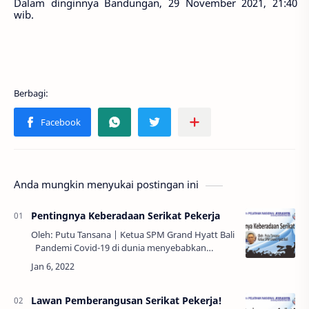
Dalam dinginnya Bandungan, 29 November 2021, 21:40
wib.
Anda mungkin menyukai postingan ini
Pentingnya Keberadaan Serikat Pekerja
Oleh: Putu Tansana | Ketua SPM Grand Hyatt Bali
Pandemi Covid-19 di dunia menyebabkan
adanya krisis ekonomi global. Kejadian ini tentu
berimplikasi langsung terhadap perek…
Lawan Pemberangusan Serikat Pekerja!