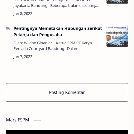
Jayakarta Bandung Beberapa bulan di sepanjang
tahun 2019-2021 ini, hampir setiap hari kita
membaca dan menyaksikan pemberitaan bai…
Pentingnya Memetakan Hubungan Serikat
Pekerja dan Pengusaha
Oleh: Wildan Ginanjar | Ketua SPM PT.Karya
Persada Courtyard Bandung Dalam
menciptakan hubungan industrial yang harmonis
tentunya tidak luput dari hambatan. Indonesia
masi…
Posting Komentar
Mars FSPM