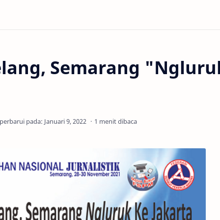
elang, Semarang "Ngluru
1 menit dibaca