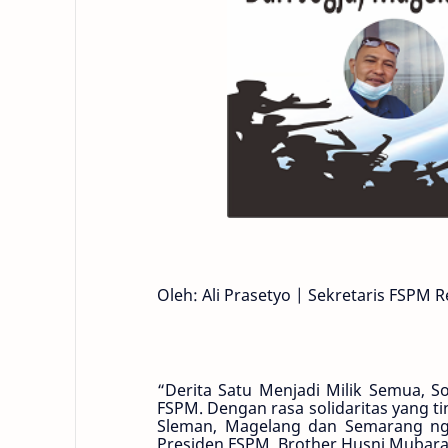
Oleh: Ali Prasetyo | Sekretaris FSPM R
“Derita Satu Menjadi Milik Semua, So
FSPM. Dengan rasa solidaritas yang t
Sleman, Magelang dan Semarang nglu
Presiden FSPM, Brother Husni Mubarak 