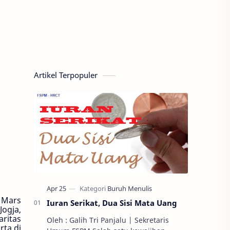
Artikel Terpopuler
u Mars
Iuran Serikat, Dua Sisi Mata Uang
Jogja,
ritas
Oleh : Galih Tri Panjalu | Sekretaris
rta di