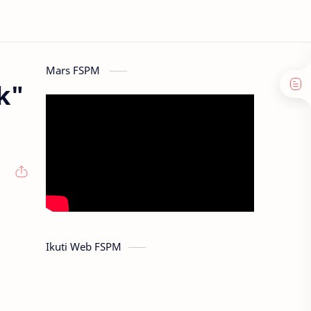
Mars FSPM
k"
Ikuti Web FSPM