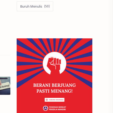
Buruh Menulis